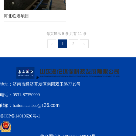
河北临港项目
每页显示 9 条,共有 11 条
‹
1
2
›
地址：济南市经济开发区南园双玉路7719号
电话：0531-87350999
26.com
邮箱：hailunhuanbao@1
鲁ICP备14019626号-1