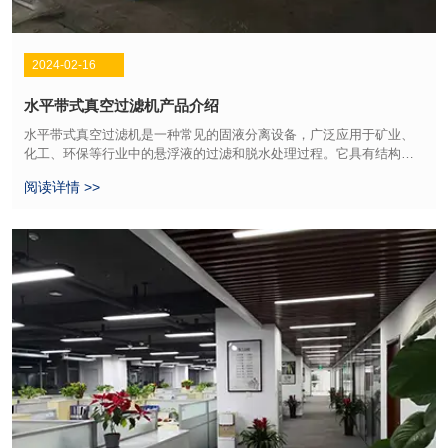
2024-02-16
水平带式真空过滤机产品介绍
水平带式真空过滤机是一种常见的固液分离设备，广泛应用于矿业、
化工、环保等行业中的悬浮液的过滤和脱水处理过程。它具有结构简
单、操作方便、效率高等特点，被广大用户青睐。
阅读详情 >>