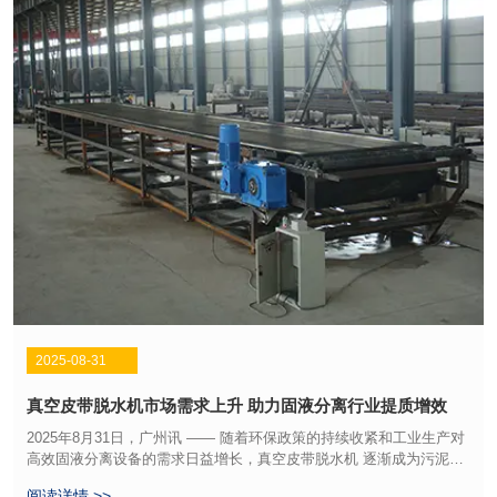
2025-08-31
真空皮带脱水机市场需求上升 助力固液分离行业提质增效
2025年8月31日，广州讯 —— 随着环保政策的持续收紧和工业生产对
高效固液分离设备的需求日益增长，真空皮带脱水机 逐渐成为污泥脱
水、尾矿处理和工业废水净化的重要装备。业内专家指出，真空皮带
阅读详情 >>