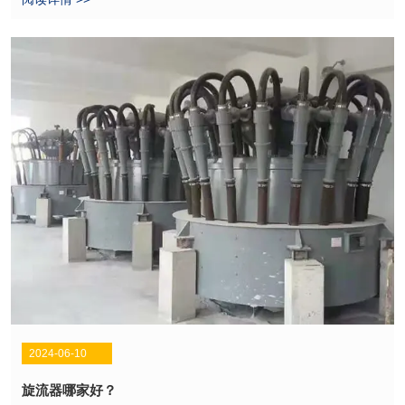
脱水机凭借连续运行、自动化程度高、处理能力大、能耗低等优势，
正在被越来越多企业采用，以实现节能减排和资源循环利用。
2024-06-10
旋流器哪家好？